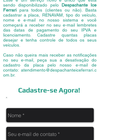
Esse é um serviço novo e único que está
sendo disponibilizado pelo
Despachante Ice
Ferrari
para todos (clientes ou não). Basta
cadastrar a placa, RENAVAM, tipo do veículo,
nome e e-mail no nosso sistema e você
começará a receber no seu e-mail lembretes
das datas de pagamento do seu IPVA e
licenciamento. Cadastre quantas placas
desejar e tenha controle de todos os seus
veículos.
Caso não queira mais receber as notificações
no seu e-mail, peça sua a desativação do
cadastro da placa pelo nosso e-mail de
contato:
atendimento@despachanteiceferrari.c
om.br
.
Cadastre-se Agora!