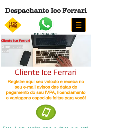
Despachante Ice Ferrari
(11) 9 9614- 8872
Cliente Ice Ferrari
O melhor para
você
Cliente Ice Ferrari
Registre aqui seu veículo e receba no
seu e-mail avisos das datas de
pagamento do seu IVPA, licenciamento
e vantagens especiais feitas para você!